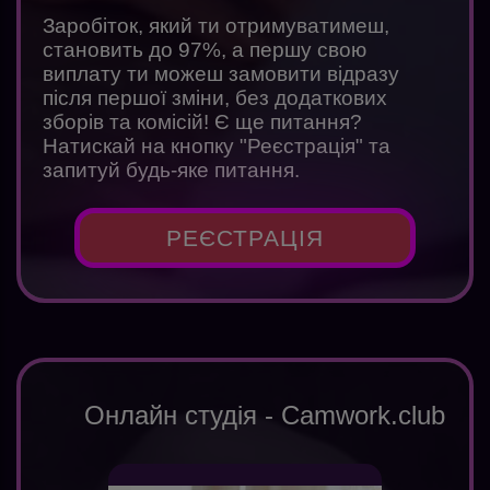
Заробіток, який ти отримуватимеш,
становить до 97%, а першу свою
виплату ти можеш замовити відразу
після першої зміни, без додаткових
зборів та комісій! Є ще питання?
Натискай на кнопку "Реєстрація" та
запитуй будь-яке питання.
РЕЄСТРАЦІЯ
Онлайн студія - Camwork.club