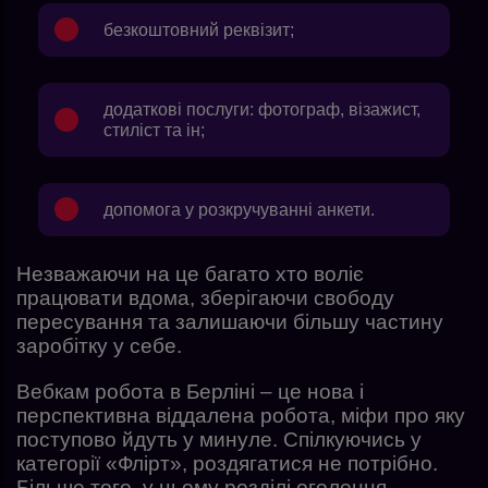
безкоштовний реквізит;
додаткові послуги: фотограф, візажист,
стиліст та ін;
допомога у розкручуванні анкети.
Незважаючи на це багато хто воліє
працювати вдома, зберігаючи свободу
пересування та залишаючи більшу частину
заробітку у себе.
Вебкам робота в Берліні – це нова і
перспективна віддалена робота, міфи про яку
поступово йдуть у минуле. Спілкуючись у
категорії «Флірт», роздягатися не потрібно.
Більше того, у цьому розділі оголення