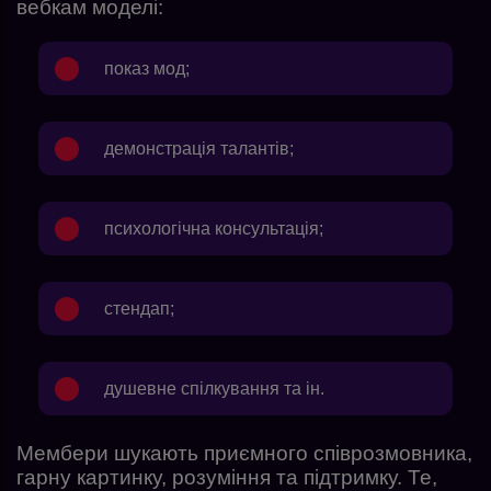
вебкам моделі:
показ мод;
демонстрація талантів;
психологічна консультація;
стендап;
душевне спілкування та ін.
Мембери шукають приємного співрозмовника,
гарну картинку, розуміння та підтримку. Те,