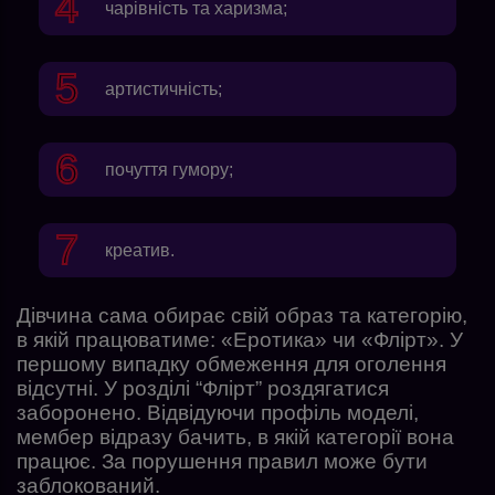
чарівність та харизма;
артистичність;
почуття гумору;
креатив.
Дівчина сама обирає свій образ та категорію,
в якій працюватиме: «Еротика» чи «Флірт». У
першому випадку обмеження для оголення
відсутні. У розділі “Флірт” роздягатися
заборонено. Відвідуючи профіль моделі,
мембер відразу бачить, в якій категорії вона
працює. За порушення правил може бути
заблокований.