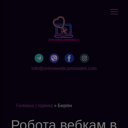
info@onlinewebcammodeli.com
Головна сторінка
»
Берлін
Робота вебкам в