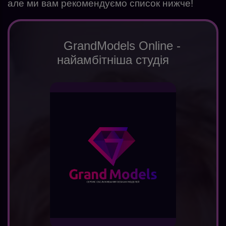
але ми вам рекомендуємо список нижче!
GrandModels Online -
найамбітніша студія