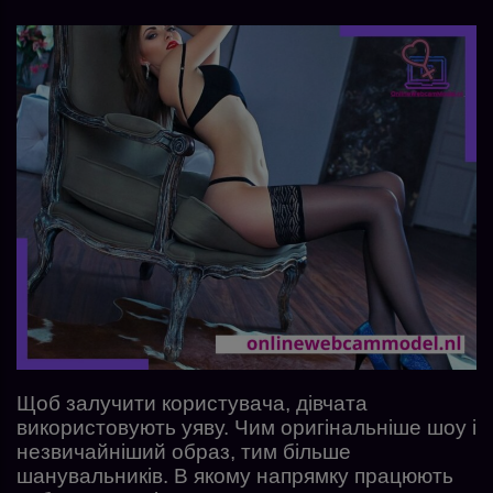
Щоб залучити користувача, дівчата
використовують уяву. Чим оригінальніше шоу і
незвичайніший образ, тим більше
шанувальників. В якому напрямку працюють