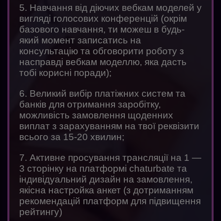
5. Навчання від діючих вебкам моделей у
вигляді голосових конференцій (окрім
базового навчання, ти можеш в будь-
який момент записатись на
консультацію та обговорити роботу з
насправді вебкам моделлю, яка дасть
тобі корисні поради);
6. Великий вибір платіжних систем та
банків для отримання заробітку,
можливість замовлення щоденних
виплат з зарахуванням на твої реквізити
всього за 15-20 хвилин;
7. Активне просування трансляції на 1 —
3 сторінку на платформі chaturbate та
індивідуальний дизайн на замовлення,
якісна настройка анкет (з дотриманням
рекомендацій платформ для підвищення
рейтингу)