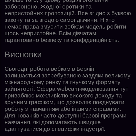
заборонено. Жодної еротики та
непристойних пропозицій. Все згідно з буквою
закону та за згодою самої дівчини. Ніхто
немає права змусити вебкам модель робити
щось непристойне. Всім дівчатам
гарантовано безпеку та конфіденційність.
Висновки
Сьогодні робота вебкам в Берліні
залишається затребуваною завдяки великому
міжнародному ринку та гнучкому формату
зайнятості. Сфера webcam-моделювання тут
приваблює можливістю високого доходу та
зручним графіком, що дозволяє поєднувати
роботу з навчанням або іншими справами.
Для новачків часто доступні базові програми
навчання, які допомагають швидше
адаптуватися до специфіки індустрії.