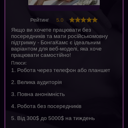
Рейтинг
5.0
Якщо ви хочете працювати без
посередників та мати російськомовну
підтримку - БонгаКамс є ідеальним
варіантом для веб-моделі, яка хоче
працювати самостійно!
Плюси:
1. Робота через телефон або планшет
2. Велика аудиторія
3. Повна анонімність
4. Робота без посередників
5. Від 300$ до 5000$ на тиждень