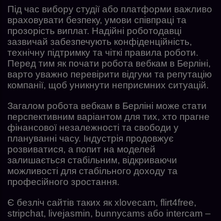
Під час вибору студії або платформи важливо
враховувати безпеку, умови співпраці та
прозорість виплат. Надійні роботодавці
зазвичай забезпечують конфіденційність,
технічну підтримку та чіткі правила роботи.
Перед тим як почати робота вебкам в Берліні,
варто уважно перевірити відгуки та репутацію
компанії, щоб уникнути неприємних ситуацій.
Загалом робота вебкам в Берліні може стати
перспективним варіантом для тих, хто прагне
фінансової незалежності та свободи у
плануванні часу. Індустрія продовжує
розвиватися, а попит на моделей
залишається стабільним, відкриваючи
можливості для стабільного доходу та
професійного зростання.
Є безліч сайтів таких як xlovecam, flirt4free,
stripchat, livejasmin, bunnycams або intercam –