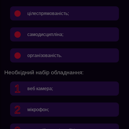
цілеспрямованість;
самодисципліна;
організованість.
Необхідний набір обладнання:
веб камера;
мікрофон;