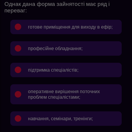
Однак дана форма зайнятості має ряд і
переваг:
готове приміщення для виходу в ефір;
професійне обладнання;
підтримка спеціалістів;
оперативне вирішення поточних
проблем спеціалістами;
навчання, семінари, тренінги;