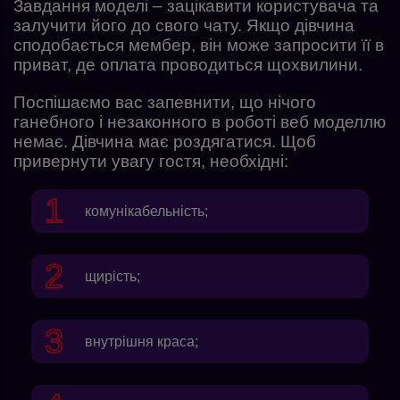
Завдання моделі – зацікавити користувача та
залучити його до свого чату. Якщо дівчина
сподобається мембер, він може запросити її в
приват, де оплата проводиться щохвилини.
Поспішаємо вас запевнити, що нічого
ганебного і незаконного в роботі веб моделлю
немає. Дівчина має роздягатися. Щоб
привернути увагу гостя, необхідні:
комунікабельність;
щирість;
внутрішня краса;