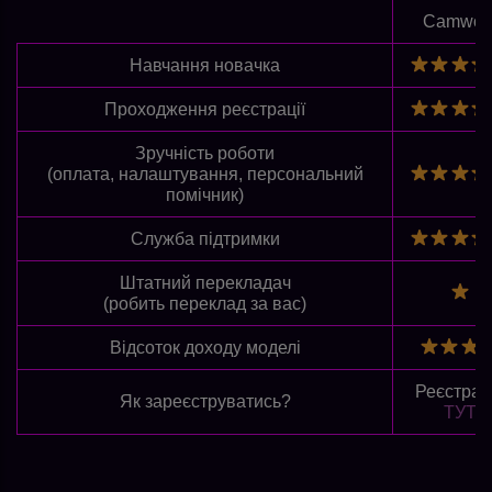
Camwor
Навчання новачка
Проходження реєстрації
Зручність роботи
(оплата, налаштування, персональний
помічник)
Служба підтримки
Штатний перекладач
(робить переклад за вас)
Відсоток доходу моделі
Реєстрац
Як зареєструватись?
ТУТ