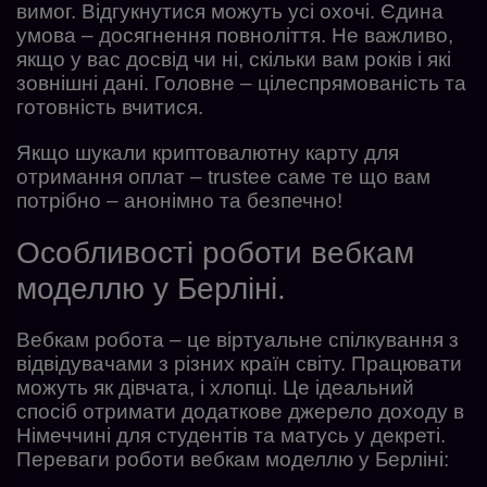
вимог. Відгукнутися можуть усі охочі. Єдина
умова – досягнення повноліття. Не важливо,
якщо у вас досвід чи ні, скільки вам років і які
зовнішні дані. Головне – цілеспрямованість та
готовність вчитися.
Якщо шукали криптовалютну карту для
отримання оплат – trustee саме те що вам
потрібно – анонімно та безпечно!
Особливості роботи вебкам
моделлю у Берліні.
Вебкам робота – це віртуальне спілкування з
відвідувачами з різних країн світу. Працювати
можуть як дівчата, і хлопці. Це ідеальний
спосіб отримати додаткове джерело доходу в
Німеччині для студентів та матусь у декреті.
Переваги роботи вебкам моделлю у Берліні: