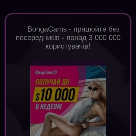
BongaCams - працюйте без
посередників - понад 3 000 000
користувачів!