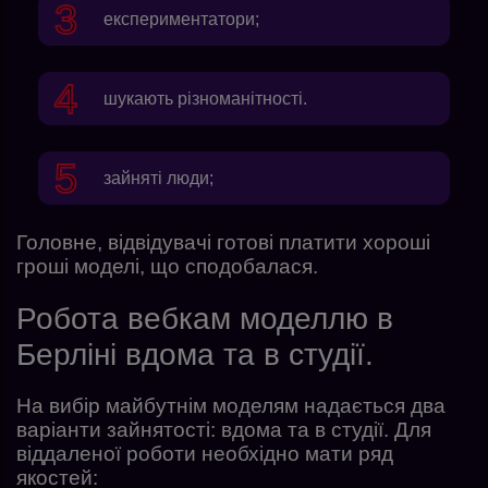
експериментатори;
шукають різноманітності.
зайняті люди;
Головне, відвідувачі готові платити хороші
гроші моделі, що сподобалася.
Робота вебкам моделлю в
Берліні вдома та в студії.
На вибір майбутнім моделям надається два
варіанти зайнятості: вдома та в студії. Для
віддаленої роботи необхідно мати ряд
якостей: