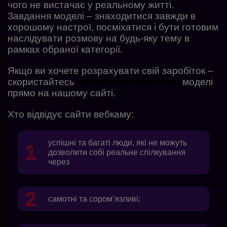
чого не вистачає у реальному житті.
Завдання моделі – знаходитися завжди в
хорошому настрої, посміхатися і бути готовим
наслідувати розмову на будь-яку тему в
рамках обраної категорії.
Якщо ви хочете розрахувати свій заробіток –
скористайтесь
калькулятором вебкам
моделі
прямо на нашому сайті.
Хто відвідує сайти вебкаму:
успішні та багаті люди, які не можуть
дозволити собі реальне спілкування
через
самотні та сором’язливі;