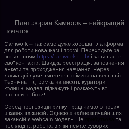
.
Платформа Камворк – найкращий
початок
Camwork – так само дуже хороша платформа
для роботи новачкам і профі. Переходьте за
посиланням
https://camwork.club/
і залишаєте
свої контакти. Швидка реєстрація, заповнення
анкети та проходження навчання. Через
кілька днів уже зможете стрімити на весь світ.
Технічна підтримка на висоті, куратори
колишні моделі підкажуть і розкажуть всі
нюанси роботи!
Серед пропозицій ринку праці чимало нових
цікавих вакансій. Однією з найнезвичайніших
вакансій є webcam модель. Це
прибуткова
та
нескладна робота, в якій немає суворих