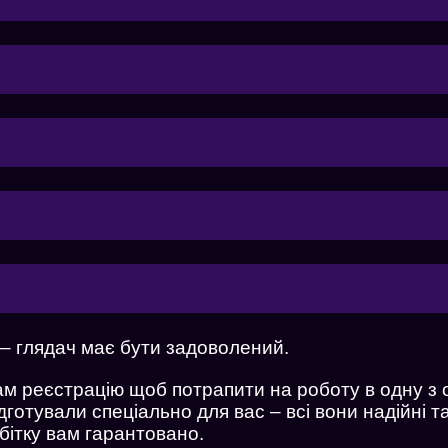
ХОЧУ ДИВИТИСЯ
ХОЧУ РАБОТАТЬ
– глядач має бути задоволений.
м реєстрацію щоб потрапити на роботу в одну з о
ідготували спеціально для вас – всі вони надійні т
бітку вам гарантовано.