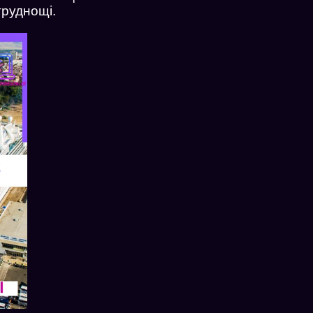
труднощі.