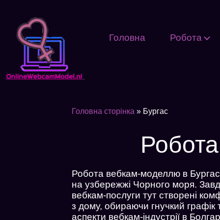
Головна
Робота
Головна сторінка
»
Бургас
Робота
Робота вебкам-моделлю в Бургасі
на узбережжі Чорного моря. Завд
вебкам-послуги тут створені комф
з дому, обираючи гнучкий графік
аспекти вебкам-індустрії в Болгар