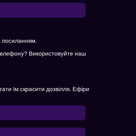
а посиланням.
з телефону? Використовуйте наш
гати їм скрасити дозвілля. Ефіри
дії