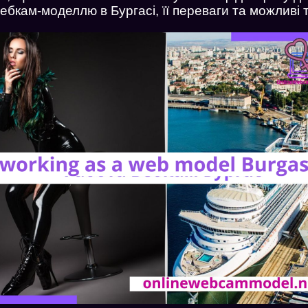
ебкам-моделлю в Бургасі, її переваги та можливі 