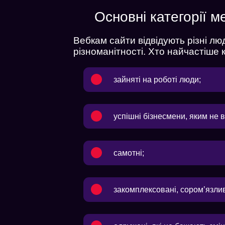
Основні категорії м
Вебкам сайти відвідують різні лю
різноманітності. Хто найчастіше
зайняті на роботі люди;
успішні бізнесмени, яким не 
самотні;
закомплексовані, сором’язливі