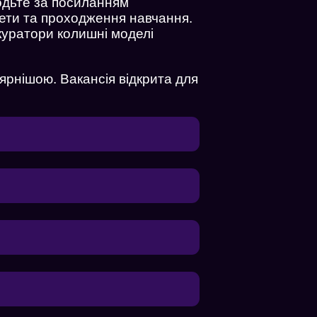
одьте за посиланням
кети та проходження навчання.
 куратори колишні моделі
ярнішою. Вакансія відкрита для