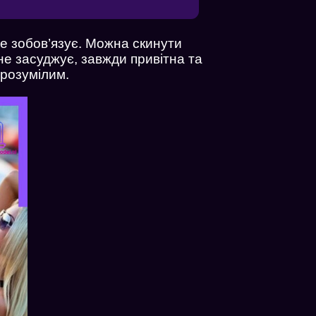
не зобов’язує. Можна скинути
 не засуджує, завжди привітна та
зрозумілим.