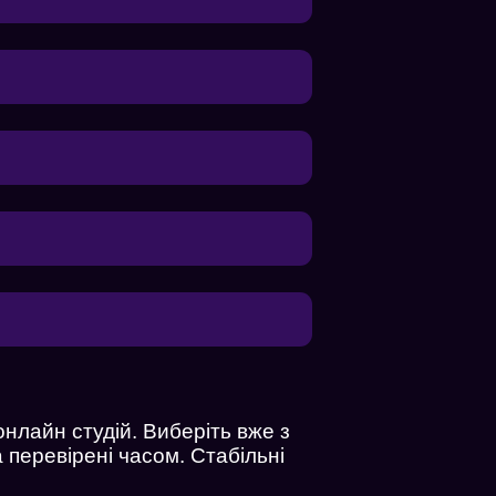
нлайн студій. Виберіть вже з
а перевірені часом. Стабільні