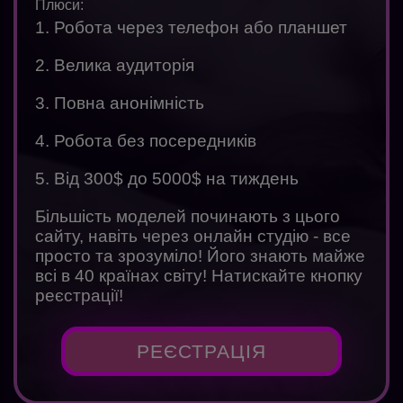
Плюси:
1. Робота через телефон або планшет
2. Велика аудиторія
3. Повна анонімність
4. Робота без посередників
5. Від 300$ до 5000$ на тиждень
Більшість моделей починають з цього
сайту, навіть через онлайн студію - все
просто та зрозуміло! Його знають майже
всі в 40 країнах світу! Натискайте кнопку
реєстрації!
РЕЄСТРАЦІЯ