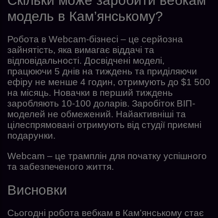
Скільки може заробити вебкам
модель в Кам’янському?
Робота в Webcam-бізнесі – це серйозна
зайнятість, яка вимагає віддачі та
відповідальності. Досвідчені моделі,
працюючи 5 днів на тиждень та приділяючи
ефіру не менше 4 годин, отримують до $1 500
на місяць. Новачки в перший тиждень
заробляють 10-100 доларів. Заробіток ВІП-
моделей не обмежений. Найактивніші та
цілеспрямовані отримують від студії приємні
подарунки.
Webcam – це трамплін для початку успішного
та забезпеченого життя.
Висновки
Сьогодні робота вебкам в Кам’янському стає