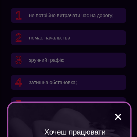
не потрібно витрачати час на дорогу;
немає начальства;
зручний графік;
затишна обстановка;
абсолютна свобода дій;
безкоштовне навчання;
Хочеш працювати