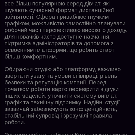
все більш популярною серед дівчат, які
шукають сучасний формат дистанційної
зайнятості. Сфера приваблює гнучким
графіком, можливістю самостійно планувати
робочий час і перспективою високого доходу.
Для новачків часто доступне навчання,
підтримка адміністраторів та допомога з
освоєнням платформи, що робить старт
більш комфортним.
Обираючи студію або платформу, важливо
звертати увагу на умови співпраці, рівень
безпеки та репутацію компанії. Перед
початком роботи варто перевірити відгуки
інших моделей, уточнити систему виплат,
графік та технічну підтримку. Надійні студії
зазвичай забезпечують конфіденційність,
стабільний супровід і зрозумілі правила
роботи.
Загалом робота вебкам в Кам’янському може