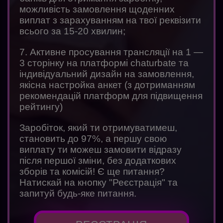
можливість замовлення щоденних
виплат з зарахуванням на твої реквізити
всього за 15-20 хвилин;
7. Активне просування трансляції на 1 —
3 сторінку на платформі chaturbate та
індивідуальний дизайн на замовлення,
якісна настройка анкет (з дотриманням
рекомендацій платформ для підвищення
рейтингу)
Заробіток, який ти отримуватимеш,
становить до 97%, а першу свою
виплату ти можеш замовити відразу
після першої зміни, без додаткових
зборів та комісій! Є ще питання?
Натискай на кнопку "Реєстрація" та
запитуй будь-яке питання.