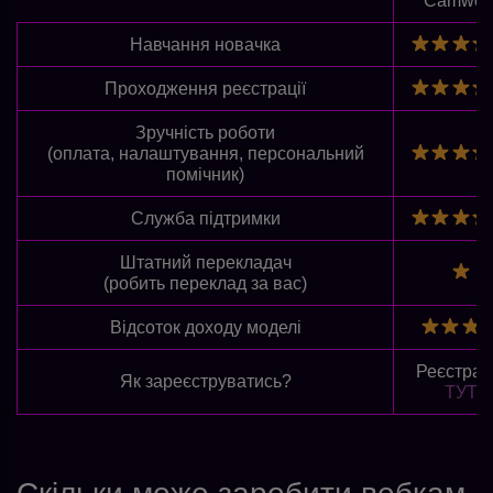
Camwor
Навчання новачка
Проходження реєстрації
Зручність роботи
(оплата, налаштування, персональний
помічник)
Служба підтримки
Штатний перекладач
(робить переклад за вас)
Відсоток доходу моделі
Реєстрац
Як зареєструватись?
ТУТ