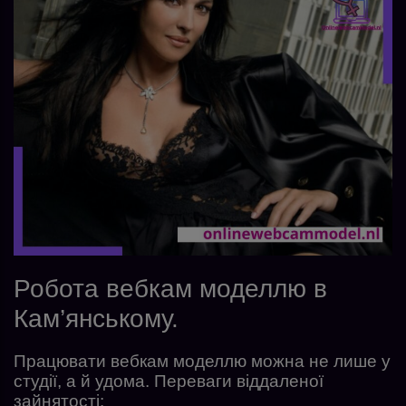
Робота вебкам моделлю в
Кам’янському.
Працювати вебкам моделлю можна не лише у
студії, а й удома. Переваги віддаленої
зайнятості: