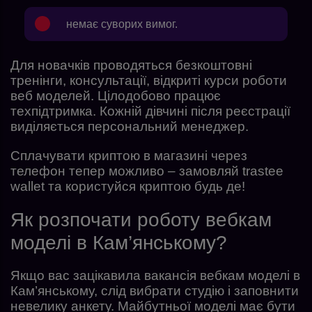
немає суворих вимог.
Для новачків проводяться безкоштовні
тренінги, консультації, відкриті курси роботи
веб моделей. Цілодобово працює
техпідтримка. Кожній дівчині після реєстрації
виділяється персональний менеджер.
Сплачувати криптою в магазині через
телефон тепер можливо – замовляй trastee
wallet та користуйся криптою будь де!
Як розпочати роботу вебкам
моделі в Кам’янському?
Якщо вас зацікавила вакансія вебкам моделі в
Кам’янському, слід вибрати студію і заповнити
невелику анкету. Майбутньої моделі має бути