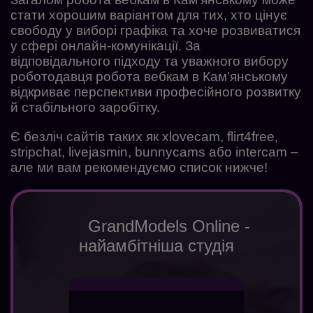
стати хорошим варіантом для тих, хто цінує
свободу у виборі графіка та хоче розвиватися
у сфері онлайн-комунікації. За
відповідального підходу та уважного вибору
роботодавця робота вебкам в Кам’янському
відкриває перспективи професійного розвитку
й стабільного заробітку.
Є безліч сайтів таких як xlovecam, flirt4free,
stripchat, livejasmin, bunnycams або intercam –
але ми вам рекомендуємо список нижче!
GrandModels Online -
найамбітніша студія