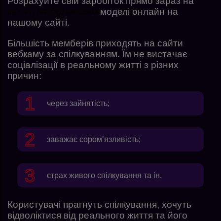
Розрахуйте свій заробіток прямо зараз на
калькуляторі вебкам
моделі онлайн на
нашому сайті.
Більшість мемберів приходять на сайти
вебкаму за спілкуванням. Їм не вистачає
соціалізації в реальному житті з різних
причин:
через зайнятість;
заважає сором’язливість;
страх живого спілкування та ін.
Користувачі прагнуть спілкування, хочуть
відволіктися від реального життя та його