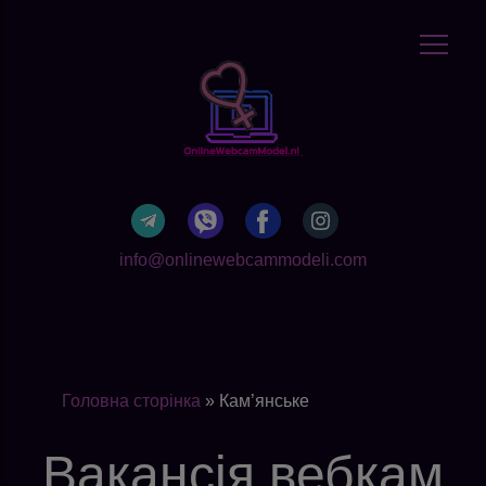
info@onlinewebcammodeli.com
Головна сторінка
»
Кам’янське
Вакансія вебкам