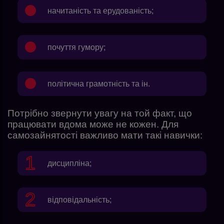
начитаність та ерудованість;
почуття гумору;
політична грамотність та ін.
Потрібно звернути увагу на той факт, що
працювати вдома може не кожен. Для
самозайнятості важливо мати такі навички:
дисципліна;
відповідальність;