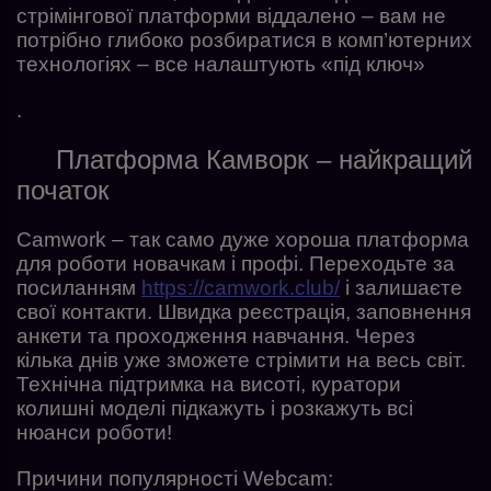
стрімінгової платформи віддалено – вам не
потрібно глибоко розбиратися в комп’ютерних
технологіях – все налаштують «під ключ»
.
Платформа Камворк – найкращий
початок
Camwork – так само дуже хороша платформа
для роботи новачкам і профі. Переходьте за
посиланням
https://camwork.club/
і залишаєте
свої контакти. Швидка реєстрація, заповнення
анкети та проходження навчання. Через
кілька днів уже зможете стрімити на весь світ.
Технічна підтримка на висоті, куратори
колишні моделі підкажуть і розкажуть всі
нюанси роботи!
Причини популярності Webcam: