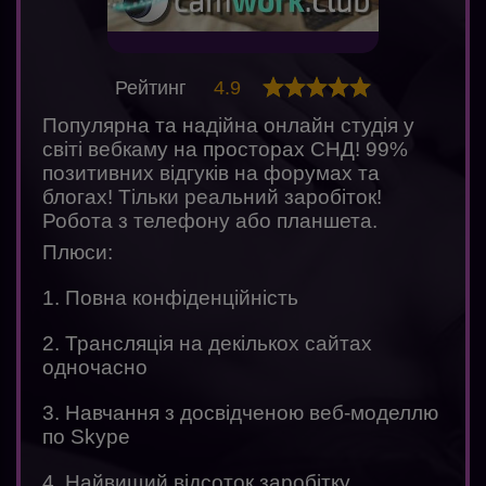
Рейтинг
4.9
Популярна та надійна онлайн студія у
світі вебкаму на просторах СНД! 99%
позитивних відгуків на форумах та
блогах! Тільки реальний заробіток!
Робота з телефону або планшета.
Плюси:
1. Повна конфіденційність
2. Трансляція на декількох сайтах
одночасно
3. Навчання з досвідченою веб-моделлю
по Skype
4. Найвищий відсоток заробітку