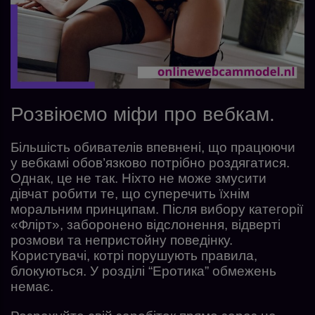
Розвіюємо міфи про вебкам.
Більшість обивателів впевнені, що працюючи
у вебкамі обов’язково потрібно роздягатися.
Однак, це не так. Ніхто не може змусити
дівчат робити те, що суперечить їхнім
моральним принципам. Після вибору категорії
«Флірт», заборонено відслонення, відверті
розмови та непристойну поведінку.
Користувачі, котрі порушують правила,
блокуються. У розділі “Еротика” обмежень
немає.