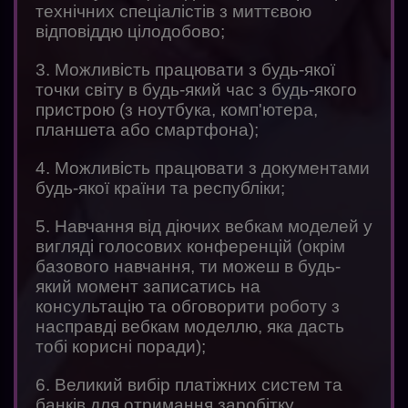
технічних спеціалістів з миттєвою
відповіддю цілодобово;
3. Можливість працювати з будь-якої
точки світу в будь-який час з будь-якого
пристрою (з ноутбука, комп'ютера,
планшета або смартфона);
4. Можливість працювати з документами
будь-якої країни та республіки;
5. Навчання від діючих вебкам моделей у
вигляді голосових конференцій (окрім
базового навчання, ти можеш в будь-
який момент записатись на
консультацію та обговорити роботу з
насправді вебкам моделлю, яка дасть
тобі корисні поради);
6. Великий вибір платіжних систем та
банків для отримання заробітку,