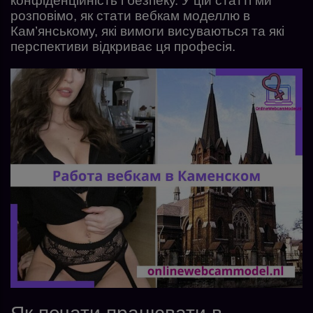
конфіденційність і безпеку. У цій статті ми
розповімо, як стати вебкам моделлю в
Кам’янському, які вимоги висуваються та які
перспективи відкриває ця професія.