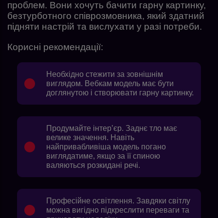
проблем. Вони хочуть бачити гарну картинку,
безтурботного співрозмовника, який здатний
підняти настрій та вислухати у разі потреби.
Корисні рекомендації:
Необхідно стежити за зовнішнім
виглядом. Вебкам модель має бути
доглянутою і створювати гарну картинку.
Продумайте інтер’єр. Заднє тло має
велике значення. Навіть
найпривабливіша модель погано
виглядатиме, якщо за її спиною
валяються розкидані речі.
Професійне освітлення. Завдяки світлу
можна вигідно підкреслити переваги та