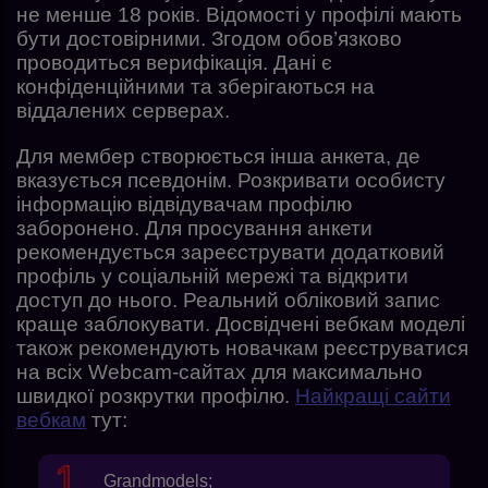
не менше 18 років. Відомості у профілі мають
бути достовірними. Згодом обов’язково
проводиться верифікація. Дані є
конфіденційними та зберігаються на
віддалених серверах.
Для мембер створюється інша анкета, де
вказується псевдонім. Розкривати особисту
інформацію відвідувачам профілю
заборонено. Для просування анкети
рекомендується зареєструвати додатковий
профіль у соціальній мережі та відкрити
доступ до нього. Реальний обліковий запис
краще заблокувати. Досвідчені вебкам моделі
також рекомендують новачкам реєструватися
на всіх Webcam-сайтах для максимально
швидкої розкрутки профілю.
Найкращі сайти
вебкам
тут:
Grandmodels
;