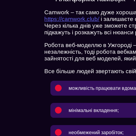
Camwork – так само дуже хороша
https://camwork.club/
і залишаєте 
Через кілька днів уже зможете стр
підкажуть і розкажуть всі нюанси
Робота веб-моделлю в Ужгороді –
незалежність, тоді робота вебкам
зайнятості для веб моделей, яки
Все більше людей звертають свій
можливість працювати вдома т
мінімальні вкладення;
необмежений заробіток;