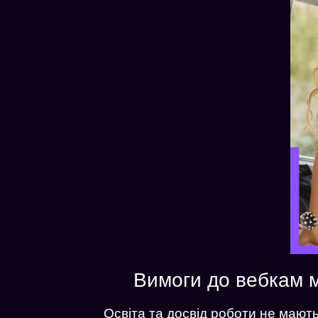
Вимоги до вебкам м
Освіта та досвід роботи не мают