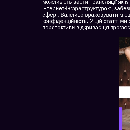
можливість вести трансляції як із
інтернет-інфраструктурою, забез
сфері. Важливо враховувати місц
конфіденційність. У цій статті ми
перспективи відкриває ця профес