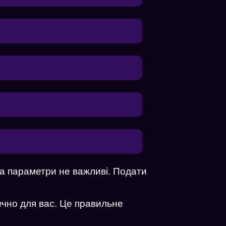
 та параметри не важливі. Подати
дії
ечно для вас. Це правильне