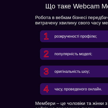
Що таке Webcam Мо
Робота в вебкам бізнесі передбач
витрачену хвилину свого часу мем
розкрученості профілю;
популярність моделі;
оригінальність шоу;
часу, проведеного онлайн.
Мембери – це чоловіки та жінки з 