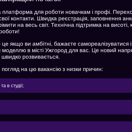
 платформа для роботи новачкам і профі. Перех
свої контакти. Швидка реєстрація, заповнення ан
імити на весь світ. Технічна підтримка на висоті,
 роботи!
 це якщо ви амбітні, бажаєте самореалізуватися 
 моделлю в місті Ужгород для вас. Це новий напр
й швидко розвивається.
 погляд на цю вакансію з низки причин:
а в студії;