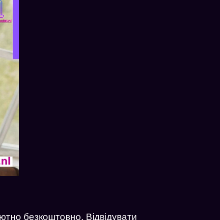
лютно безкоштовно. Відвідувати