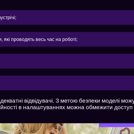
устрічі;
, які проводять весь час на роботі;
декватні відвідувачі. З метою безпеки моделі мож
ційності в налаштуваннях можна обмежити доступ ві