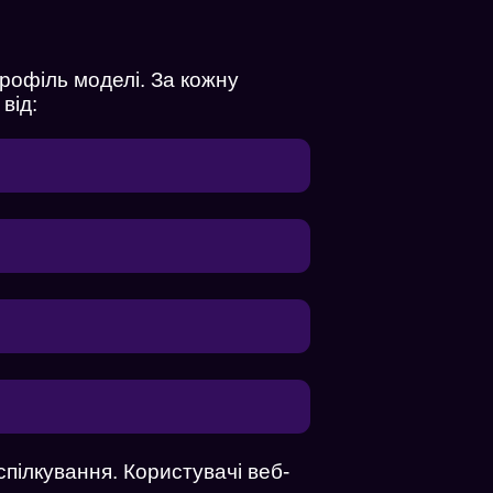
профіль моделі. За кожну
від:
 спілкування. Користувачі веб-