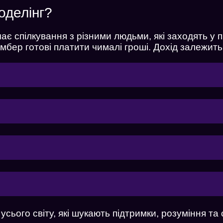
делінг?
ХОЧУ ДИВИТИСЯ
ає спілкування з різними людьми, які заходять у 
ХОЧУ РАБОТАТЬ
бер готові платити чималі гроші. Дохід залежить 
усього світу, які шукають підтримки, розуміння та