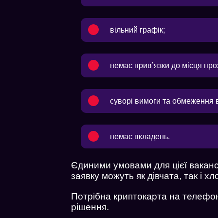
вільний графік;
немає прив’язки до місця пр
суворі вимоги та обмеження в
немає вкладень.
Єдиними умовами для цієї вакансі
заявку можуть як дівчата, так і хло
Потрібна криптокарта на телефон
рішення.