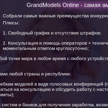
GrandModels Online - самая а
Собрали самые важные преимущества конкурен
Плюсы:
1. Свободный график и отсутствие штрафов;
2. Консультация и помощь операторов + технич
моментальным ответом круглосуточно;
бой точки мира в любое время с любого устройств
ами любой страны и республики;
вебкам моделей в виде голосовых конференций (
аться на консультацию и обсудить работу с нас
оветы);
 систем и банков для получения заработка, воз