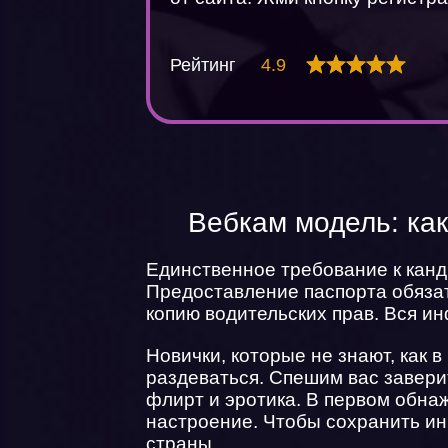
Рейтинг
4.9
Вебкам модель: как
Единственное требование к кан
Предоставление паспорта обязат
копию водительских прав. Вся 
Новички, которые не знают, как 
раздеваться. Спешим вас заверит
флирт и эротика. В первом обна
настроение. Чтобы сохранить ин
страны.