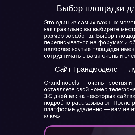
Выбор площадки дл
Это один из самых важных момен
как правильно вы выбирите место
размер заработка. Выбор площад
переписываться на форумах и о
наиболее крутые площадки именн
сотрудничать с вами очень и оче
Сайт Грандмоделс — л
Grandmodels — очень простая и 
оставляете свой номер телефона 
3-5 дней как на некоторых сайта
подробно рассказывают! После р
платформе удаленно — вам не ну
ключ»