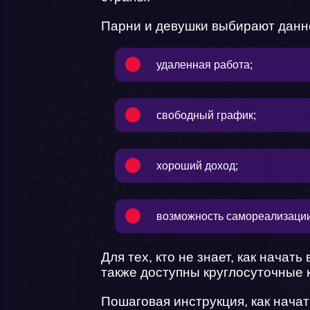
Парни и девушки выбирают данн
удаленная работа;
свободный график;
хороший доход;
возможность самореализации
Для тех, кто не знает, как нача
также доступны круглосуточные 
Пошаговая инструкция, как начат