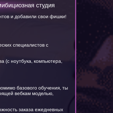
мибициозная студия
тов и добавили свои фишки!
еских специалистов с
а (с ноутбука, компьютера,
помимо базового обучения, ты
тоящей вебкам моделью,
можность заказа ежедневных