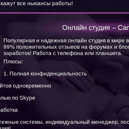
скажут все ньюансы работы!
ХОЧУ СМОТРЕТЬ
Онлайн студия – Ca
ХОЧУ РАБОТАТЬ
Популярная и надежная онлайн студия в мире 
99% положительных отзывов на форумах и блог
заработок! Работа с телефона или планшета.
Плюсы:
1. Полная конфиденциальность
айтов одновременно
елью по Skype
работка
атежные системы, индивидуальный менеджер, по
ция!