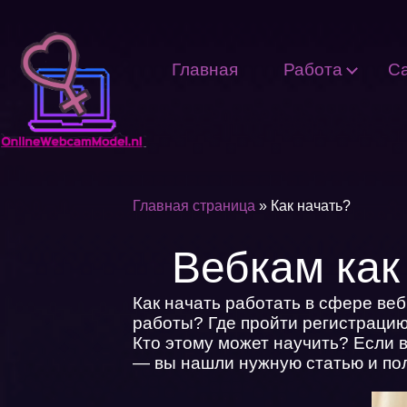
Главная
Работа
С
Главная страница
»
Как начать?
Вебкам как
Как начать работать в сфере ве
работы? Где пройти регистрацию
Кто этому может научить? Если в
— вы нашли нужную статью и по