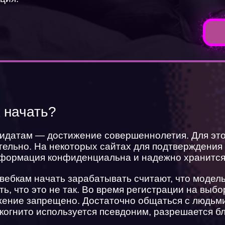
 начать?
дидатам — достижение совершеннолетия. Для это
ельно. На некоторых сайтах для подтверждения
информация конфиденциальна и надежно хранится
в вебкам начать зарабатывать считают, что моде
ь, что это не так. Во время регистрации на выбо
жение запрещено. Достаточно общаться с людьми
когнито используется псевдоним, разрешается б