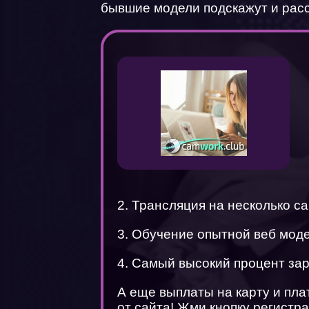
бывшие модели подскажут и рас
2. Трансляция на несколько с
3. Обучение опытной веб мод
4. Самый высокий процент за
А еще выплаты на карту и пл
от сайта! Жми кнопку регистра