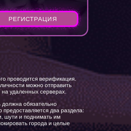
РЕГИСТРАЦИЯ
го проводится верификация.
 личности можно отправить
 на удаленных серверах.
ль должна обязательно
р предоставляется два раздела:
, шути и поднимать им
локировать города и целые