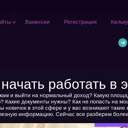
айты
Вакансии
Регистрация
Кальк
 начать работать в 
бкам и выйти на нормальный доход? Какую площа
? Какие документы нужны? Как не попасть на мо
ы новичок в этой сфере и у вас возникают такие
лезную информацию. Сейчас все разберем более 