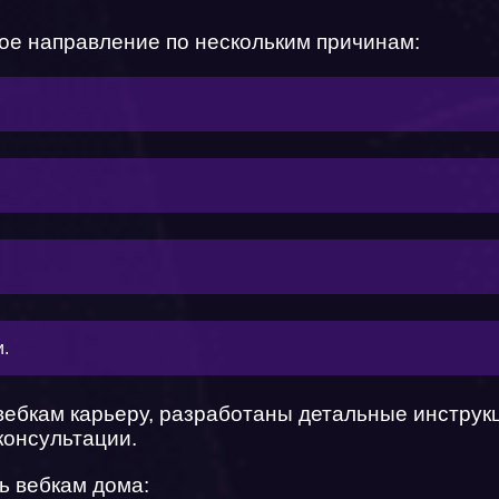
ое направление по нескольким причинам:
.
ть вебкам карьеру, разработаны детальные инструк
консультации.
ь вебкам дома: