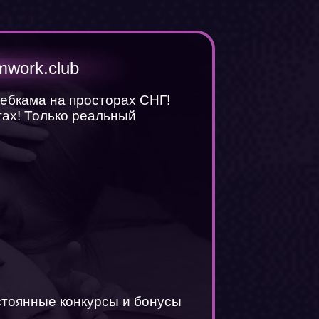
mwork.club
вебкама на просторах СНГ!
ах! Только реальный
стоянные конкурсы и бонусы