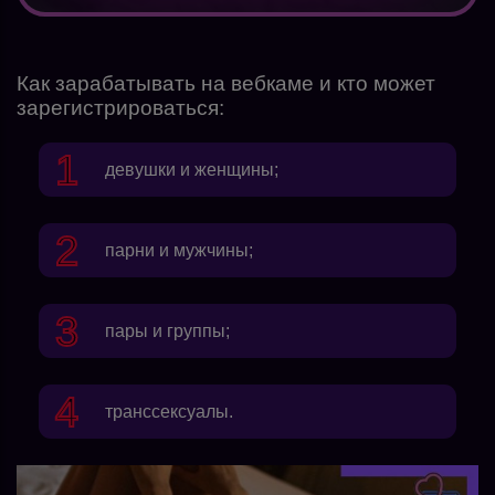
Как зарабатывать на вебкаме и кто может
зарегистрироваться:
девушки и женщины;
парни и мужчины;
пары и группы;
транссексуалы.