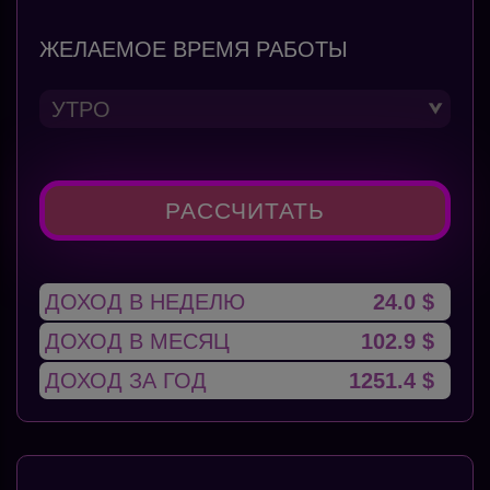
ЖЕЛАЕМОЕ ВРЕМЯ РАБОТЫ
РАССЧИТАТЬ
ДОХОД В НЕДЕЛЮ
24.0 $
ДОХОД В МЕСЯЦ
102.9 $
ДОХОД ЗА ГОД
1251.4 $