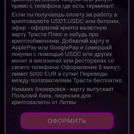
прямо с телефона где есть терминал!
Если ты получаешь оплату за работу в
криптовалюте USDT,USDC или биткоин,
эфир - оформляй крипто валютную
карту Трасти Плюс и забудь про
криптообменники. Добавляй карту в
ApplePay или GooglePay и совершай
покупки с помощью USDC или других
монет в магазинах или ресторанах со
своего телефона! Оформление 5 минут,
лимит 5000 EUR в сутки! Переводы
между ползователями Трасти бесплатно
Никаких блокировок - карту выпускает
Польский банк, лицензия для
криптовалюты от Литвы
ОФОРМИТЬ