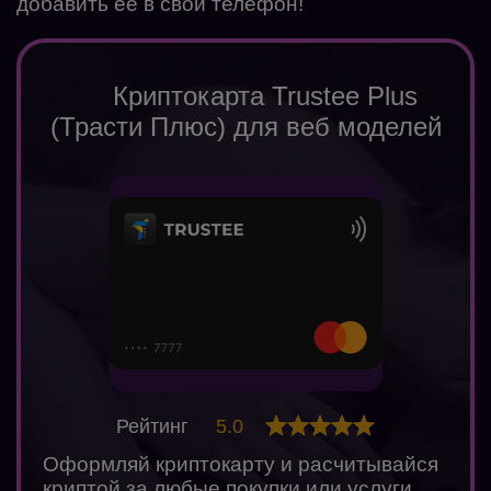
добавить ее в свой телефон!
Криптокарта Trustee Plus
(Трасти Плюс) для веб моделей
Рейтинг
5.0
Оформляй криптокарту и расчитывайся
криптой за любые покупки или услуги