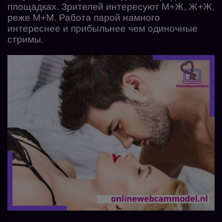
площадках. Зрителей интересуют М+Ж, Ж+Ж,
реже М+М. Работа парой намного
интереснее и прибыльнее чем одиночные
стримы.