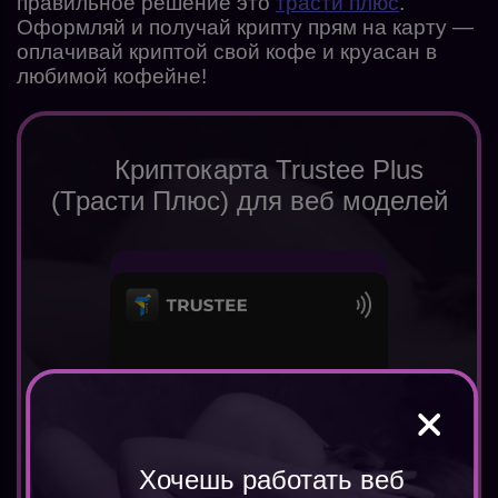
правильное решение это
трасти плюс
.
Оформляй и получай крипту прям на карту —
оплачивай криптой свой кофе и круасан в
любимой кофейне!
Криптокарта Trustee Plus
(Трасти Плюс) для веб моделей
Хочешь работать веб