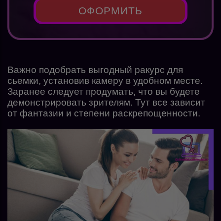
ОФОРМИТЬ
Важно подобрать выгодный ракурс для
сьемки, установив камеру в удобном месте.
Заранее следует продумать, что вы будете
демонстрировать зрителям. Тут все зависит
от фантазии и степени раскрепощенности.