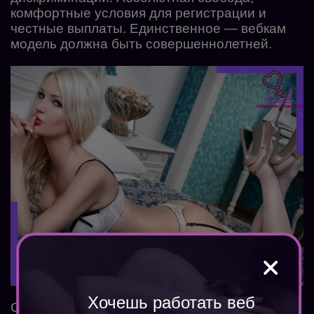
комфортные условия для регистрации и
честные выплаты. Единственное — вебкам
модель должна быть совершеннолетней.
Хочешь работать веб
Сколько получают модели — можно сделать