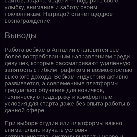
сайтов, задача модели — подарить свою
улыбку, внимание и заботу своим
поклонникам. Наградой станет щедрое
вознаграждение.
Выводы
Работа вебкам в Анталии становится всё
более востребованным направлением среди
девушек, которые рассматривают удалённую
занятость с гибким графиком и возможностью
высокого дохода. Вебкам-индустрия активно
развивается, а современные платформы
предлагают обучение для новичков,
техническую поддержку и комфортные
условия для старта даже без опыта работы в
данной сфере.
При выборе студии или платформы важно
внимательно изучать условия
сотрудничества, систему выплат и уровень