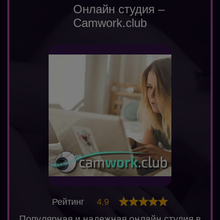
Онлайн студия –
Camwork.club
Рейтинг
4.9
Популярная и надежная онлайн студия в