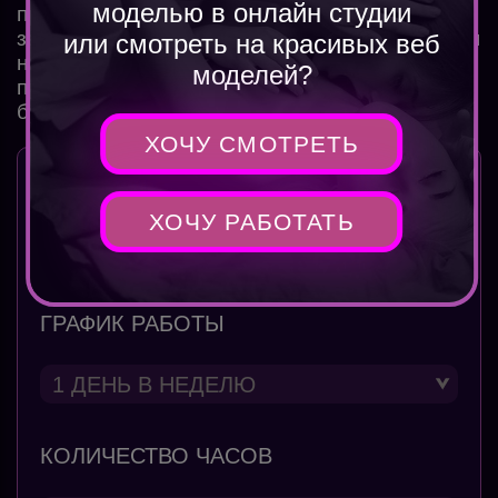
моделью в онлайн студии
приблизительный расчет на
калькуляторе
заработка вебкам модели, который находится
или смотреть на красивых веб
ниже. Расчет приблизительный — указывайте
моделей?
правильные параметры и смотрите свой
будущий заработок.
ХОЧУ СМОТРЕТЬ
ОПЫТ РАБОТЫ
ХОЧУ РАБОТАТЬ
ГРАФИК РАБОТЫ
КОЛИЧЕСТВО ЧАСОВ