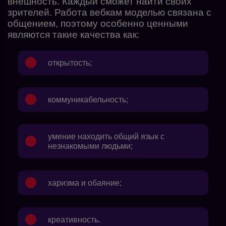
внешность. Каждый сможет найти своих
зрителей. Работа вебкам моделью связана с
общением, поэтому особенно ценными
являются такие качества как:
открытость;
коммуникабельность;
умение находить общий язык с
незнакомыми людьми;
харизма и обаяние;
креативность.