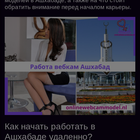
моделей в Ашхабаде, а также на что стоит
обратить внимание перед началом карьеры.
Как начать работать в
Ашхабаде удаленно?