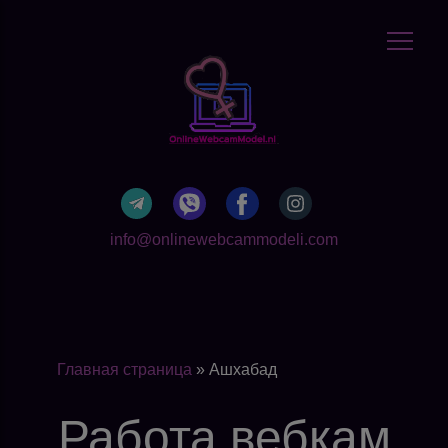
info@onlinewebcammodeli.com
Главная страница
»
Ашхабад
Работа вебкам