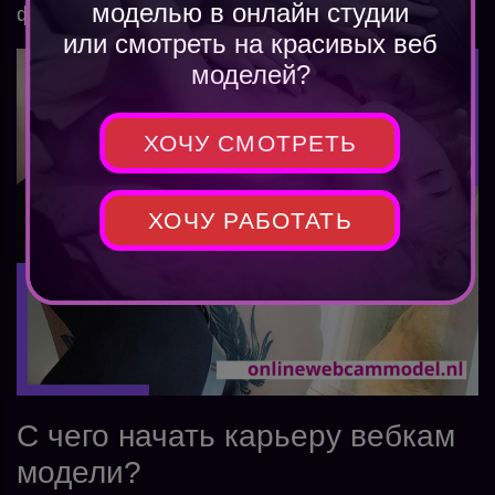
моделью в онлайн студии
фото, как проходить обучение и так далее.
или смотреть на красивых веб
моделей?
ХОЧУ СМОТРЕТЬ
ХОЧУ РАБОТАТЬ
С чего начать карьеру вебкам
модели?