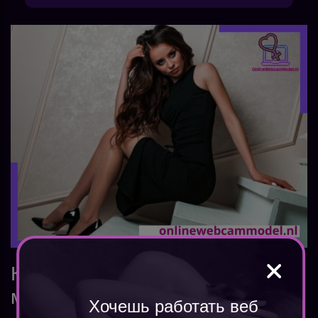
Как начать карьеру вебкам
модели на дому?
Хочешь работать веб