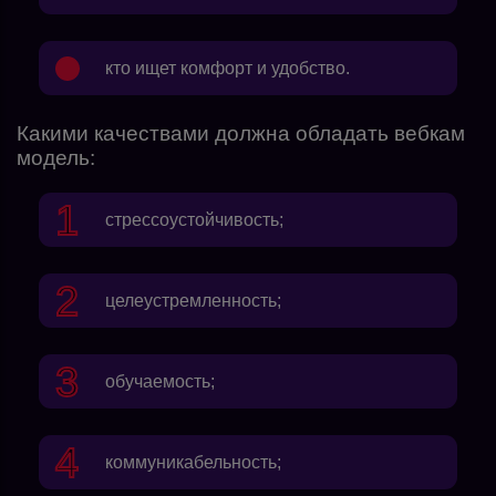
кто ищет комфорт и удобство.
Какими качествами должна обладать вебкам
модель:
стрессоустойчивость;
целеустремленность;
обучаемость;
коммуникабельность;