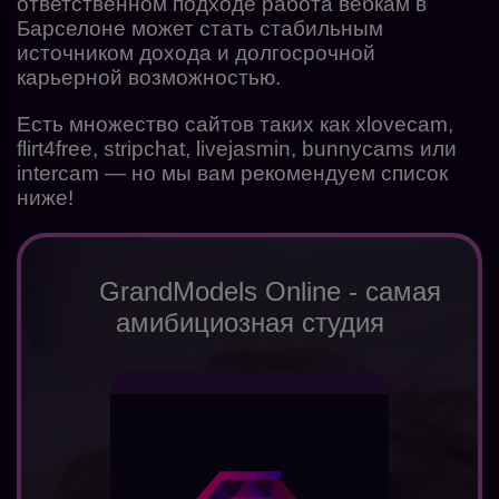
ответственном подходе работа вебкам в
Барселоне может стать стабильным
источником дохода и долгосрочной
карьерной возможностью.
Есть множество сайтов таких как xlovecam,
flirt4free, stripchat, livejasmin, bunnycams или
intercam — но мы вам рекомендуем список
ниже!
GrandModels Online - самая
амибициозная студия