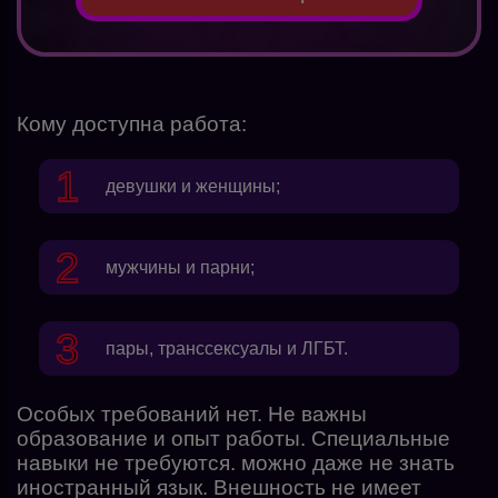
Кому доступна работа:
девушки и женщины;
мужчины и парни;
пары, транссексуалы и ЛГБТ.
Особых требований нет. Не важны
образование и опыт работы. Специальные
навыки не требуются. можно даже не знать
иностранный язык. Внешность не имеет