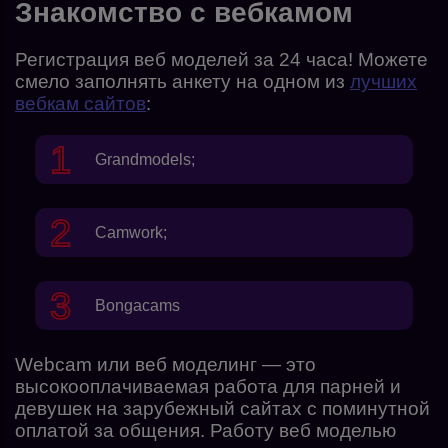
Знакомство с вебкамом
Регистрация веб моделей за 24 часа!
Mожете
смело заполнять анкету на одном из
лучших
вебкам сайтов
:
Grandmodels
;
Camwork
;
Bongacams
Webcam или веб моделинг — это
высокооплачиваемая работа для парней и
девушек на зарубежный сайтах с поминутной
оплатой за общения. Работу веб моделью