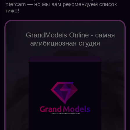
intercam — но мы вам рекомендуем список
ниже!
GrandModels Online - самая
амибициозная студия