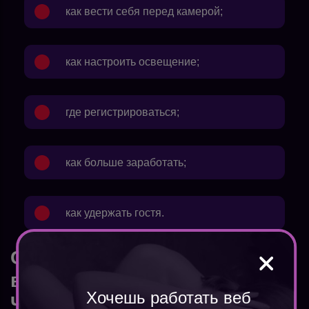
как вести себя перед камерой;
как настроить освещение;
где регистрироваться;
как больше заработать
;
как удержать гостя.
Сколько зарабатывает
вебкам модель в
Хочешь работать веб
Челябинске?