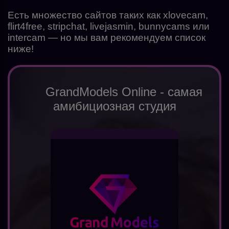
Есть множество сайтов таких как xlovecam,
flirt4free, stripchat, livejasmin, bunnycams или
intercam — но мы вам рекомендуем список
ниже!
GrandModels Online - самая
амибициозная студия