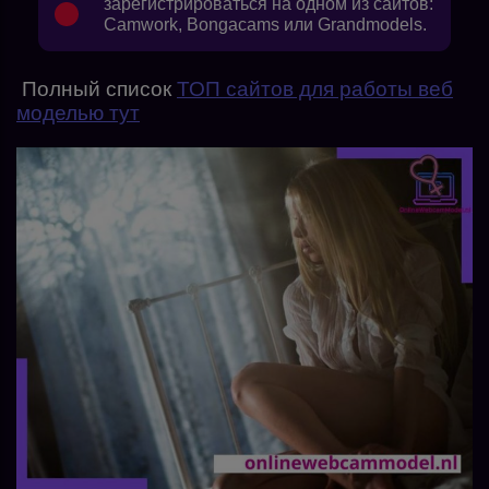
зарегистрироваться на одном из сайтов:
Camwork, Bongacams или Grandmodels.
Полный список
ТОП сайтов для работы веб
моделью тут