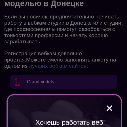
моделью в Донецке
Если вы новичок, предпочтительно начинать
работу в вебкам студии в Донецке или студии,
где профессионалы помогут разобраться с
тонкостями профессии и начать хорошо
зарабатывать.
Регистрация вебкам
довольно
простая.Mожете смело заполнять анкету на
одном из
лучших вебкам сайтов
:
Grandmodels
;
Camwork
;
Хочешь работать веб
Bongacams