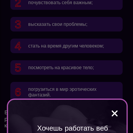
почувствовать себя важным;
высказать свои проблемы;
стать на время другим человеком;
посмотреть на красивое тело;
погрузиться в мир эротических
фантазий.
Выберете себе категорию, в которой будете
работать. «Флирт» запрещает обнаженный
контент. За это могут даже оштрафовать.
Хочешь работать веб