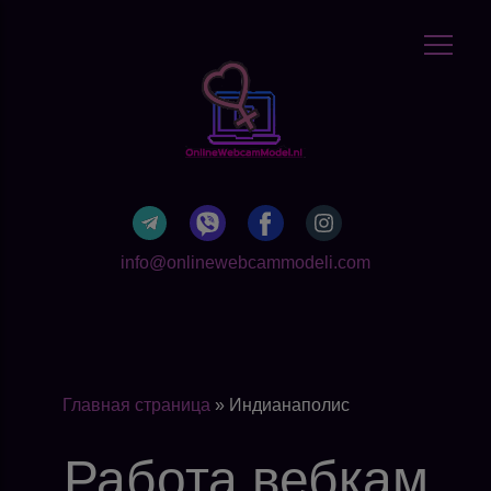
info@onlinewebcammodeli.com
Главная страница
»
Индианаполис
Работа вебкам