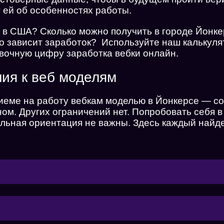
т ей об особенностях работы.
и в США? Сколько можно получить в городе Йонке
го зависит заработок? Используйте наш
калькуля
вочную цифру заработка вебки онлайн.
ия к веб моделям
приеме на работу вебкам моделью в Йонкерсе — 
ом. Других ограничений нет. Попробовать себя в
льная ориентация не важны. Здесь каждый найд