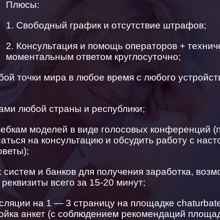
Плюсы:
1. Свободный график и отсутствие штрафов;
2. Консультация и помощь операторов + технич
моментальным ответом круглосуточно;
бой точки мира в любое время с любого устройств
ами любой страны и республики;
вебкам моделей в виде голосовых конференций (
аться на консультацию и обсудить работу с нас
оветы);
 систем и банков для получения заработка, воз
реквизиты всего за 15-20 минут;
сляции на 1 — 3 страницу на площадке chaturba
ройка анкет (с соблюдением рекомендаций площа