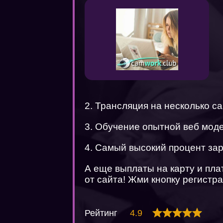
2. Трансляция на несколько с
3. Обучение опытной веб мод
4. Самый высокий процент за
А еще выплаты на карту и пл
от сайта! Жми кнопку регистра
Рейтинг
4.9