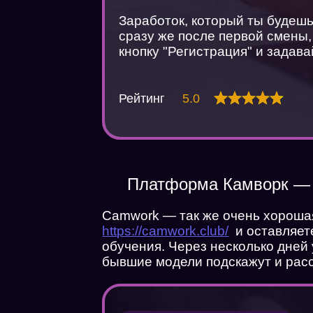
Заработок, который ты будешь
сразу же после первой смены
кнопку "Регистрация" и задав
Рейтинг
5.0
Платформа Камворк — 
Camwork — так же очень хороша
https://camwork.club/
и оставляете
обучения. Через несколько дней
бывшие модели подскажут и рас