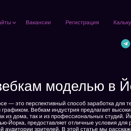
айты
Вакансии
Регистрация
Кальк
вебкам моделью в Й
се — это перспективный способ заработка для те
 графиком. Вебкам индустрия предлагает высокий
ак из дома, так и из профессиональных студий. 
ью-Йорка, предоставляет отличные условия для 
й аудитории зрителей. В этой статье мы расскаже