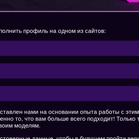
полнить профиль на одном из сайтов:
ставлен нами на основании опыта работы с эти
енно то, что вам больше всего подходит! Только
воим моделям.
остоверные данные, чтобы в будущем пройти ве