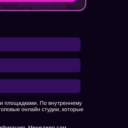
ми площадками. По внутреннему
 топовые онлайн студии, которые
рификацию. Менеджер сам