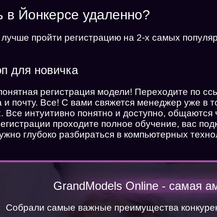
ь в Йонкерсе удаленно?
 лучше пройти регистрацию на 2-х самых попул
п для новичка
понятная регистрация модели! Переходите по с
и почту. Все! С вами свяжется менеджер уже в т
х. Все интуитивно понятно и доступно, общаются
егистрации проходите полное обучение, вас под
жно глубоко разбираться в компьютерных техно
GrandModels Online - самая а
Собрали самые важные преимущества конкурен