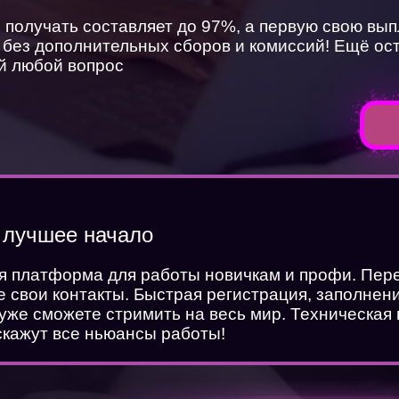
 получать составляет до 97%, а первую свою вы
, без дополнительных сборов и комиссий! Ещё о
ай любой вопрос
лучшее начало
я платформа для работы новичкам и профи. Пер
 свои контакты. Быстрая регистрация, заполнен
 уже сможете стримить на весь мир. Техническая
Хочешь работать веб моделью в онла
скажут все ньюансы работы!
студии
или смотреть на красивых веб моделей