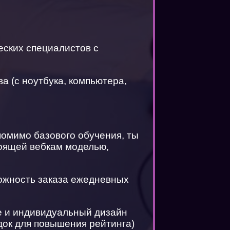
еских специалистов с
а (с ноутбука, компьютера,
помимо базового обучения, ты
тоящей вебкам моделью,
можность заказа ежедневных
te и индивидуальный дизайн
док для повышения рейтинга)