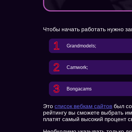
Чтобы начать работать нужно за
Grandmodels
;
Camwork
;
Bongacams
Это
список вебкам сайтов
был со
рейтингу вы сможете выбрать им
платят самый высокий процент с
Необходимо указывать только д