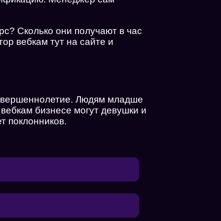
рс? Сколько они получают в час
тор вебкам
тут на сайте и
совершеннолетие. Людям младше
 вебкам бизнесе могут девушки и
ет поклонников.