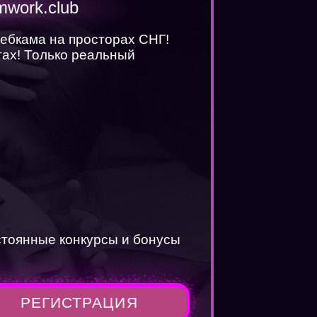
mwork.club
вебкама на просторах СНГ!
ах! Только реальный
стоянные конкурсы и бонусы
РЕГИСТРАЦИЯ