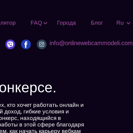
улятор
FAQ
Города
Блог
Ru
info@onlinewebcammodeli.com
онкерсе.
х, кто хочет работать онлайн и
 доход, гибкие условия и
Йонкерс, находящийся в
работы в этой сфере благодаря
м, как начать карьеру вебкам