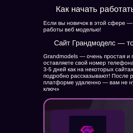
Как начать работат
Если вы новичок в этой сфере —
работы веб моделью!
Сайт Грандмоделс — то
Grandmodels — очень простая и 
оставляете свой номер телефона 
3-5 дней как на некоторых сайта
подробно рассказывают! После р
платформе удаленно — вам не ну
ключ»