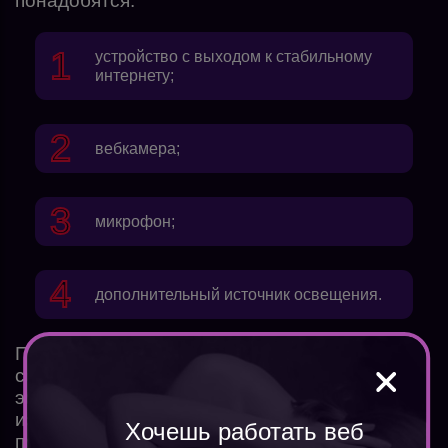
понадобятся:
устройство с выходом к стабильному
интернету;
вебкамера;
микрофон;
дополнительный источник освещения.
Помимо этого, следует позаботиться о
собственном образе и помещении для
эфира. Комната должна быть звук
изолированной. Если дома добиться этого не
Хочешь работать веб
получается, рекомендуется арендовать