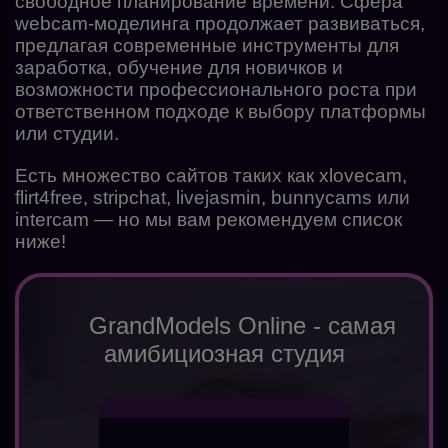
свободное планирование времени. Сфера
webcam-моделинга продолжает развиваться,
предлагая современные инструменты для
заработка, обучение для новичков и
возможности профессионального роста при
ответственном подходе к выбору платформы
или студии.
Есть множество сайтов таких как xlovecam,
flirt4free, stripchat, livejasmin, bunnycams или
intercam — но мы вам рекомендуем список
ниже!
GrandModels Online - самая
амибициозная студия