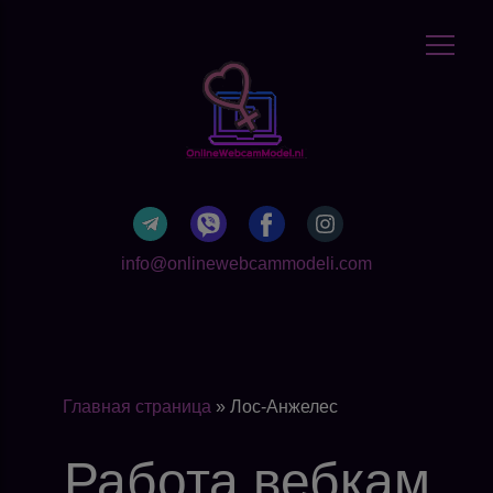
info@onlinewebcammodeli.com
Главная страница
»
Лос-Анжелес
Работа вебкам