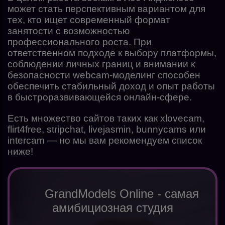
может стать перспективным вариантом для
тех, кто ищет современный формат
занятости с возможностью
профессионального роста. При
ответственном подходе к выбору платформы,
соблюдении личных границ и внимании к
безопасности webcam-моделинг способен
обеспечить стабильный доход и опыт работы
в быстроразвивающейся онлайн-сфере.
Есть множество сайтов таких как xlovecam,
flirt4free, stripchat, livejasmin, bunnycams или
intercam — но мы вам рекомендуем список
ниже!
GrandModels Online - самая
амибициозная студия