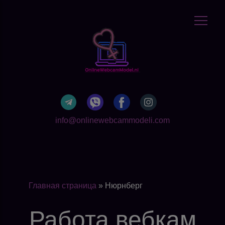
info@onlinewebcammodeli.com
Главная страница
»
Нюрнберг
Работа вебкам