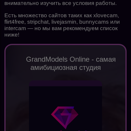
внимательно изучить все условия работы.
Есть множество сайтов таких как xlovecam,
flirt4free, stripchat, livejasmin, bunnycams или
intercam — но мы вам рекомендуем список
ниже!
GrandModels Online - самая
амибициозная студия