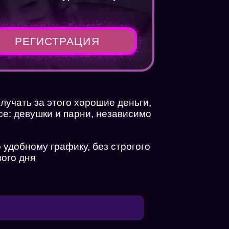
РЕГИСТРАЦИЯ
олучать за этого хорошие деньги,
се: девушки и парни, независимо
удобному графику, без строгого
вого дня