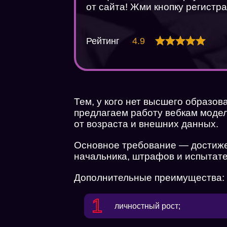
от сайта! Жми кнопку регистра
Рейтинг
4.9
Тем, у кого нет высшего образов
предлагаем работу вебкам модел
от возраста и внешних данных.
Основное требование — достижен
начальника, штрафов и испытате
Дополнительные преимущества:
личностный рост;