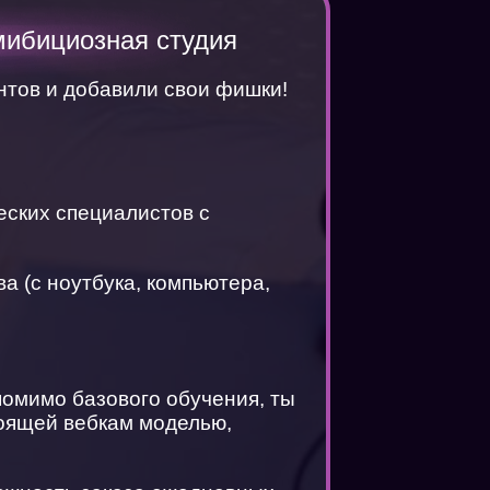
мибициозная студия
тов и добавили свои фишки!
еских специалистов с
а (с ноутбука, компьютера,
помимо базового обучения, ты
тоящей вебкам моделью,