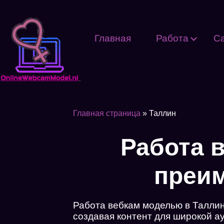
Главная
Работа
С
Главная страница
»
Таллин
Работа 
преим
Работа вебкам моделью в Таллин
создавая контент для широкой а