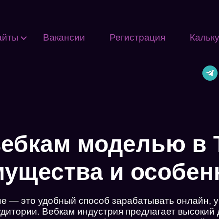
айты
Вакансии
Регистрация
Кальк
вебкам моделью в 
ущества и особен
е — это удобный способ зарабатывать онлайн, 
удитории. Вебкам индустрия предлагает высокий 