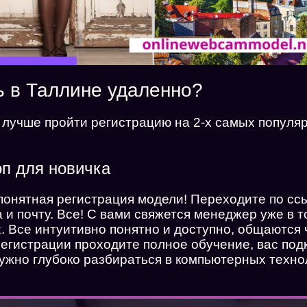
ь в Таллине удаленно?
 лучше пройти регистрацию на 2-х самых попул
п для новичка
понятная регистрация модели! Переходите по с
и почту. Все! С вами свяжется менеджер уже в т
х. Все интуитивно понятно и доступно, общаются
егистрации проходите полное обучение, вас под
жно глубоко разбираться в компьютерных техно