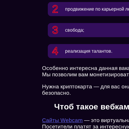
продвижение по карьерной л
свобода;
реализация талантов.
Особенно интересна данная вака
Мы позволим вам монетизировать
Нужна криптокарта — для вас он
безопасно.
Чтоб такое вебка
Сайты Webcam
— это виртуальна
Посетители платят за интересну