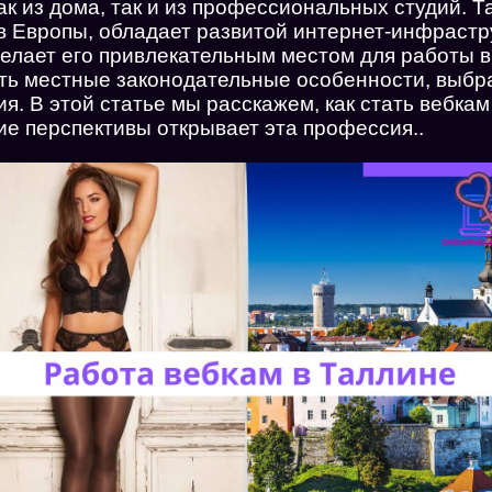
к из дома, так и из профессиональных студий. Т
 Европы, обладает развитой интернет-инфрастр
елает его привлекательным местом для работы в
ть местные законодательные особенности, выбр
. В этой статье мы расскажем, как стать вебкам
ие перспективы открывает эта профессия.
.