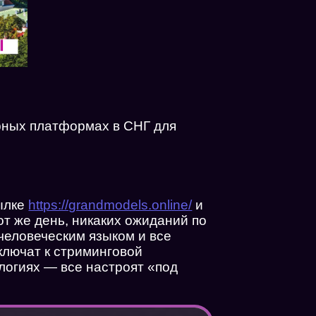
ярных платформах в СНГ для
сылке
https://grandmodels.online/
и
от же день, никаких ожиданий по
 человеческим языком и все
ключат к стриминговой
логиях — все настроят «под