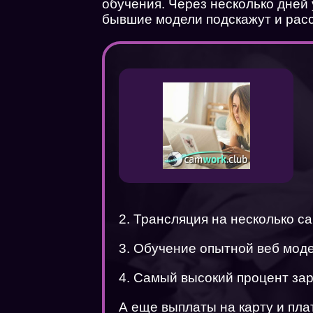
обучения. Через несколько дней
бывшие модели подскажут и рас
2. Трансляция на несколько с
3. Обучение опытной веб мод
4. Самый высокий процент за
А еще выплаты на карту и пл