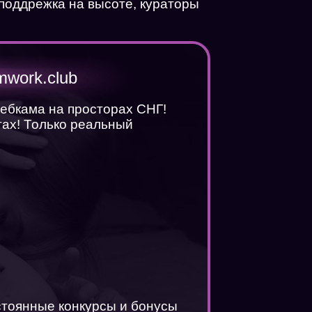
 поддрежка на высоте, кураторы
mwork.club
вебкама на просторах СНГ!
ах! Только реальный
стоянные конкурсы и бонусы