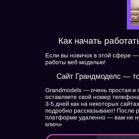
Как начать работат
Если вы новичок в этой сфере —
работы веб моделью!
Сайт Грандмоделс — то
Grandmodels — очень простая и 
оставляете свой номер телефона 
3-5 дней как на некоторых сайта
подробно рассказывают! После р
платформе удаленно — вам не ну
ключ»