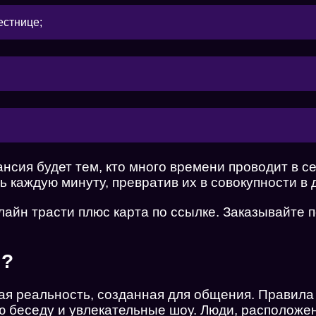
естнице;
нсия будет тем, кто много времени проводит в с
 каждую минуту, превратив их в совокупности в
лайн трасти плюс карта по ссылке. Заказывайте
м?
я реальность, созданная для общения. Правила 
ю беседу и увлекательные шоу. Люди, располож