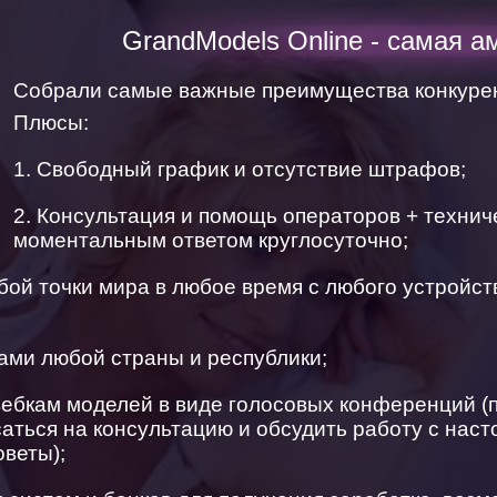
GrandModels Online - самая а
Собрали самые важные преимущества конкурен
Плюсы:
1. Свободный график и отсутствие штрафов;
2. Консультация и помощь операторов + технич
моментальным ответом круглосуточно;
бой точки мира в любое время с любого устройств
ами любой страны и республики;
вебкам моделей в виде голосовых конференций (
аться на консультацию и обсудить работу с нас
оветы);