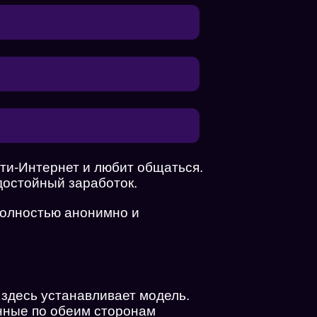
ети-Интернет и любит общаться.
 достойный заработок.
 полностью анонимно и
здесь устанавливает модель.
енные по обеим сторонам