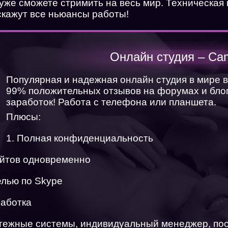
 уже сможете стримить на весь мир. Техническая
скажут все ньюансы работы!
ХОЧУ СМОТРЕТЬ
ХОЧУ РАБОТАТЬ
Онлайн студия – Ca
Популярная и надежная онлайн студия в мире 
99% положительных отзывов на форумах и блог
заработок! Работа с телефона или планшета.
Плюсы:
1. Полная конфиденциальность
айтов одновременно
елью по Skype
работка
атежные системы, индивидуальный менеджер, по