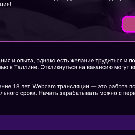
ция!
ания и опыта, однако есть желание трудиться и п
ью в Таллине. Откликнуться на вакансию могут в
ие 18 лет. Webcam трансляции — это работа по 
льного срока. Начать зарабатывать можно с пер