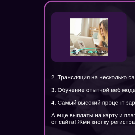
2. Трансляция на несколько с
3. Обучение опытной веб мод
4. Самый высокий процент за
А еще выплаты на карту и пл
от сайта! Жми кнопку регистра