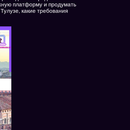
жную платформу и продумать
 Тулузе, какие требования