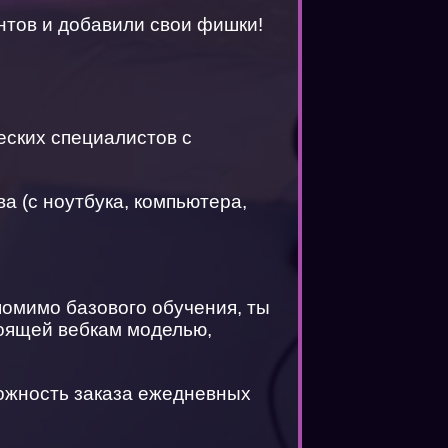
тов и добавили свои фишки!
еских специалистов с
а (с ноутбука, компьютера,
помимо базового обучения, ты
тоящей вебкам моделью,
можность заказа ежедневных