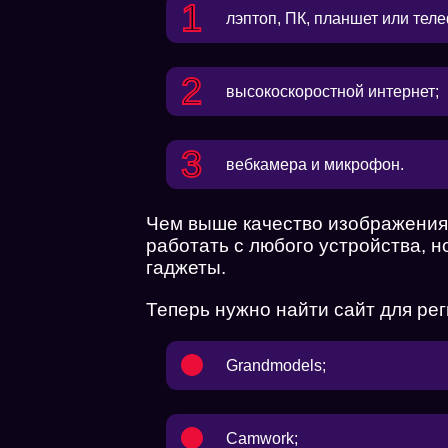
лэптоп, ПК, планшет или тел
высокоскоростной интернет;
вебкамера и микрофон.
Чем выше качество изображения,
работать с любого устройства, 
гаджеты.
Теперь нужно найти сайт для ре
Grandmodels
;
Camwork
;