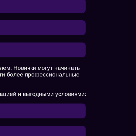
лем. Новички могут начинать
ести более профессиональные
тацией и выгодными условиями: