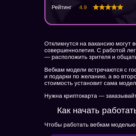
Рейтинг
4.9
Откликнутся на вакансию могут 
совершеннолетия. С работой лег
— расположить зрителя и общать
Вебкам модели встречаются с го
и подарки по желанию, а во вто
стоимость установит сама модель
Нужна криптокарта — заказывайт
Как начать работат
Чтобы работать вебкам моделью 