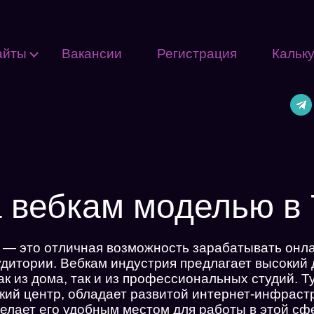
айты
Вакансии
Регистрация
Кальк
 вебкам моделью в 
 — это отличная возможность зарабатывать онла
удитории. Вебкам индустрия предлагает высокий 
к из дома, так и из профессиональных студий. Ту
кий центр, обладает развитой интернет-инфраст
елает его удобным местом для работы в этой сф