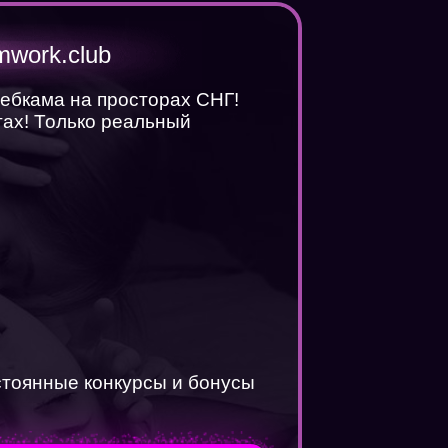
mwork.club
вебкама на просторах СНГ!
ах! Только реальный
стоянные конкурсы и бонусы