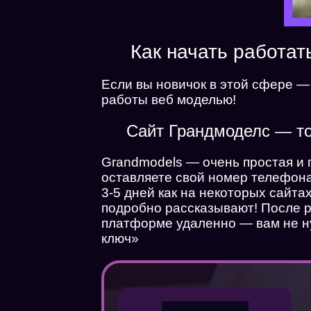
Как начать работат
Если вы новичок в этой сфере —
работы веб моделью!
Сайт Грандмоделс — то
Grandmodels — очень простая и 
оставляете свой номер телефона 
3-5 дней как на некоторых сайта
подробно рассказывают! После р
платформе удаленно — вам не ну
ключ»