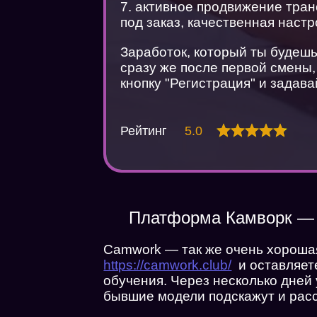
7. активное продвижение тран
под заказ, качественная наст
Заработок, который ты будешь
сразу же после первой смены
кнопку "Регистрация" и задав
Рейтинг
5.0
Платформа Камворк — 
Camwork — так же очень хороша
https://camwork.club/
и оставляете
обучения. Через несколько дней
бывшие модели подскажут и рас