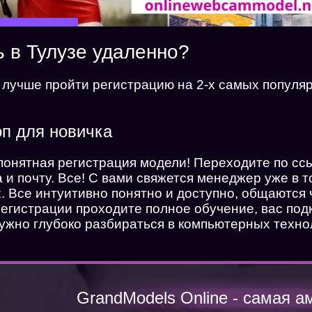
ь в Тулузе удаленно?
 лучше пройти регистрацию на 2-х самых попул
п для новичка
понятная регистрация модели! Переходите по с
и почту. Все! С вами свяжется менеджер уже в т
х. Все интуитивно понятно и доступно, общаются
егистрации проходите полное обучение, вас под
жно глубоко разбираться в компьютерных техно
GrandModels Online - самая а