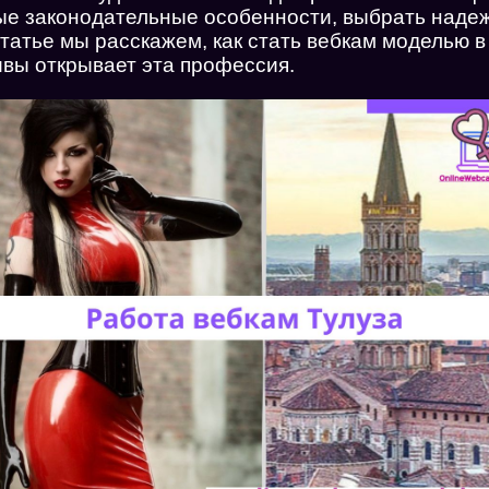
ые законодательные особенности, выбрать наде
татье мы расскажем, как стать вебкам моделью в
ивы открывает эта профессия.