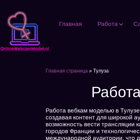
Главная
Работа
С
Главная страница
»
Тулуза
Работа
Работа вебкам моделью в Тулузе
создавая контент для широкой а
возможность вести трансляции ка
городов Франции и технологичес
международной аудитории, что д