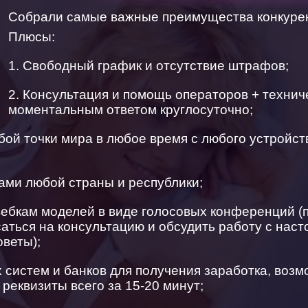
Собрали самые важные преимущества конкурен
Плюсы:
1. Свободный график и отсутствие штрафов;
2. Консультация и помощь операторов + технич
моментальным ответом круглосуточно;
бой точки мира в любое время с любого устройств
ами любой страны и республики;
вебкам моделей в виде голосовых конференций (
аться на консультацию и обсудить работу с нас
оветы);
 систем и банков для получения заработка, воз
реквизиты всего за 15-20 минут;