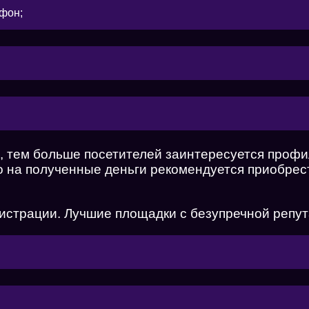
ефон;
 тем больше посетителей заинтересуется профи
но на полученные деньги рекомендуется приобр
гистрации. Лучшие площадки с безупречной репу