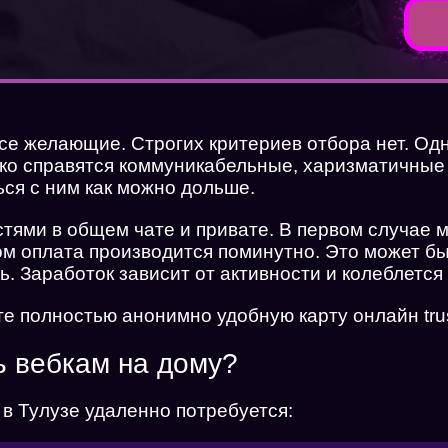
все желающие. Строгих критериев отбора нет. О
ко справятся коммуникабельные, харизматичные
ся с ним как можно дольше.
стями в общем чате и привате. В первом случае 
ром оплата производится поминутно. Это может б
. Заработок зависит от активности и колеблется
е полностью анонимно удобную карту онлайн tru
ь вебкам на дому?
в Тулузе удаленно потребуется: