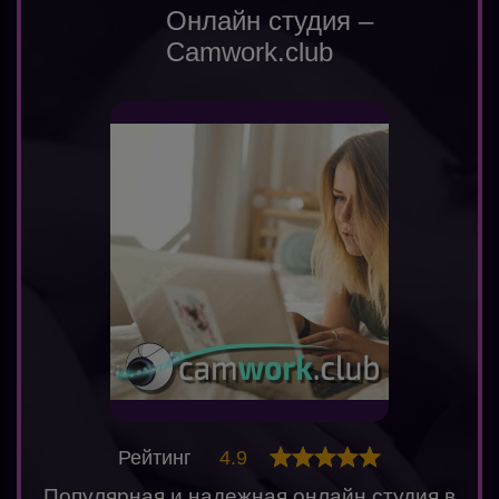
Онлайн студия –
Camwork.club
Рейтинг
4.9
Популярная и надежная онлайн студия в