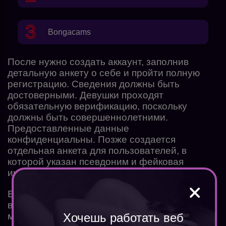
Bongacams
После нужно создать аккаунт, заполнив
детальную анкету о себе и пройти полную
регистрацию. Сведения должны быть
достоверными. Девушки проходят
обязательную верификацию, поскольку
должны быть совершеннолетними.
Предоставленные данные
конфиденциальны. Позже создается
отдельная анкета для пользователей, в
которой указан псевдоним и фейковая
информация.
Если вы хотите рассчитать свой заработок —
воспользуйтесь
калькулятором вебкам
модели прям на нашем сайте.
Хочешь работать веб