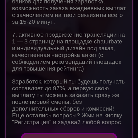
банков для получения заработка,
возможность заказа ежедневных выплат
с зачислением на твои реквизиты всего
за 15-20 минут;
7. активное продвижение трансляции на
1 — 3 страницу на площадке chaturbate
и индивидуальный дизайн под заказ,
качественная настройка анкет (с
соблюдением рекомендаций площадок
для повышения рейтинга)
Заработок, который ты будешь получать
составляет до 97%, а первую свою
выплату ты можешь заказать сразу же
после первой смены, без
дополнительных сборов и комиссий!
Ещё остались вопросы? Жми на кнопку
"Регистрация" и задавай любой вопрос