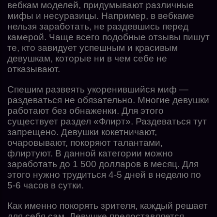
вебкам моделей, придумывают различные
мифы и несуразицы. Например, в вебкаме
нельзя заработать, не раздевшись перед
камерой. Чаще всего подобные отзывы пишут
те, кто завидует успешным и красивым
девушкам, которые ни в чем себе не
отказывают.
Спешим развеять укоренившийся миф —
раздеваться не обязательно. Многие девушки
работают без обнаженки. Для этого
существует раздел «Флирт». Раздеваться тут
запрещено. Девушки кокетничают,
очаровывают, покоряют талантами,
флиртуют. В данной категории можно
заработать до 1 500 долларов в месяц. Для
этого нужно трудиться 4-5 дней в неделю по
5-6 часов в сутки.
Как именно покорять зрителя, каждый решает
для себя сам. Девушке предоставляется