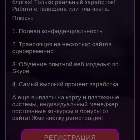
блогах! Только реальный заработок!
Работа с телефона или планшета.
Плюсы:
1. Полная конфиденциальность
2. Трансляция на несколько сайтов
одновременно
3. Обучение опытной веб моделью по
Skype
4. Самый высокий процент заработка
А еще выплаты на карту и платежные
системы, индивидуальный менеджер,
постоянные конкурсы и бонусы от
сайта! Жми кнопку регистрация!
РЕГИСТРАЦИЯ