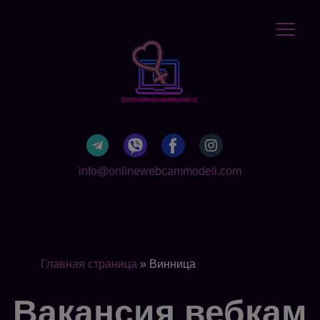
info@onlinewebcammodeli.com
Главная страница
»
Винница
Вакансия вебкам