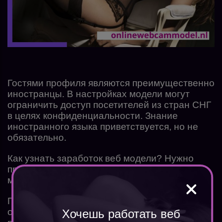
Гостями профиля являются преимущественно
иностранцы. В настройках модели могут
ограничить доступ посетителей из стран СНГ
в целях конфиденциальности. Знание
иностранного языка приветствуется, но не
обязательно.
Как узнать заработок веб модели? Нужно
просто использовать
калькулятор вебкам
модели — он есть онлайн на нашем сайте.
Перед выходом в эфир модель должна
определить категорию, в которой будет
Хочешь работать веб